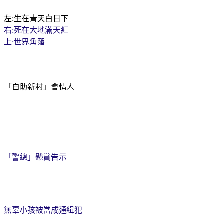
左
生在青天白日下
:
右
死在大地滿天紅
:
上
世界角落
:
「自助新村」會情人
「警總
」懸賞告示
無辜小孩被當成通緝犯