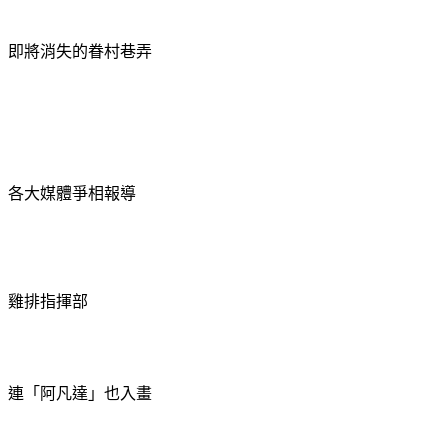
即將消失的眷村巷弄
各大媒體爭相報導
雞排指揮部
連「阿凡達」也入畫