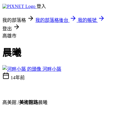
登入
我的部落格
我的部落格後台
我的帳號
登出
高雄市
晨曦
河畔小築
14年前
高美館 /
美術館路
晨曦