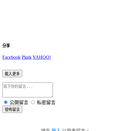
分享
Facebook
Plurk
YAHOO!
載入更多
公開留言
私密留言
發佈留言
請先
登入
以發表留言。