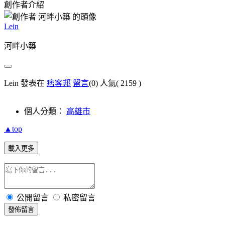
創作者介紹
Lein
河畔小築
Lein 發表在
痞客邦
留言
(0)
人氣(
2159
)
個人分類：
高雄市
▲top
載入更多
公開留言
私密留言
發佈留言