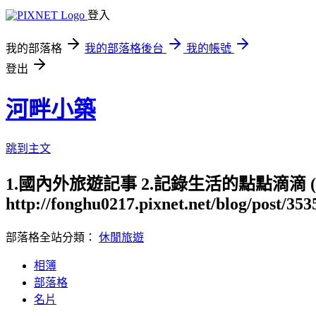
登入
我的部落格
我的部落格後台
我的帳號
登出
河畔小築
跳到主文
1.國內外旅遊記事 2.記錄生活的點點滴滴
http://fonghu0217.pixnet.net/blog/post/35
部落格全站分類：
休閒旅遊
相簿
部落格
名片