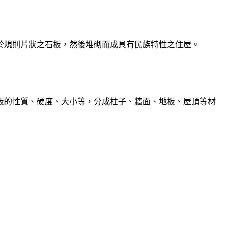
於規則片狀之石板，然後堆砌而成具有民族特性之住屋。
板的性質、硬度、大小等，分成柱子、牆面、地板、屋頂等材