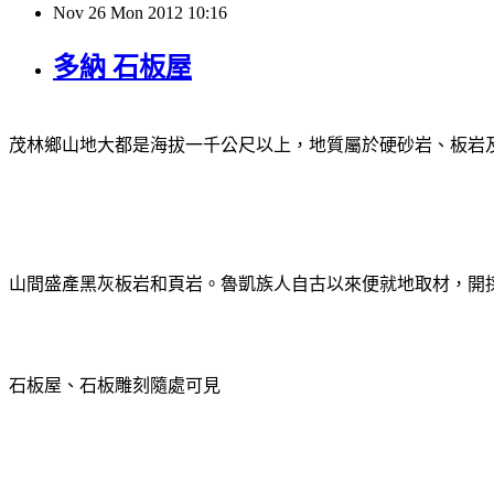
Nov
26
Mon
2012
10:16
多納 石板屋
茂林鄉山地大都是海拔一千公尺以上，地質屬於硬砂岩、板岩
山間盛產黑灰板岩和頁岩。魯凱族人自古以來便就地取材，開
石板屋、石板雕刻隨處可見