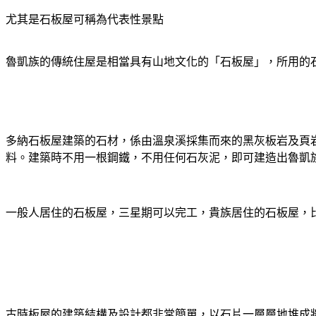
尤其是石板屋可稱為代表性景點
魯凱族的傳統住屋是相當具有山地文化的「石板屋」，所用的
多納石板屋建築的石材，係由溫泉溪採集而來的黑灰板岩及頁
料。建築時不用一根鋼鐵，不用任何石灰泥，即可建造出魯凱
一般人居住的石板屋，三星期可以完工，貴族居住的石板屋，
古時板屋的建築結構及設計都非常簡單，以石片一層層地堆成