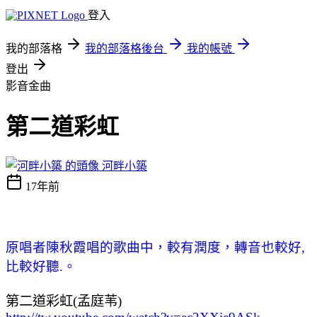
登入
我的部落格
我的部落格後台
我的帳號
登出
影音金曲
第二道彩虹
河畔小築
17年前
原唱者陳秋霞唱的歌曲中，較有潤度，轉音也較好
,
比較好聽
.
。
第二道彩虹
(
孟庭苇
)