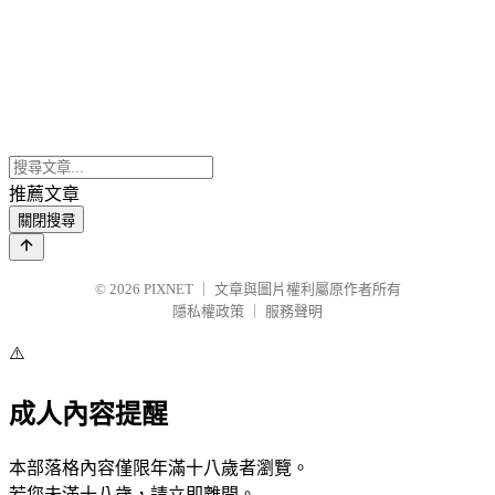
推薦文章
關閉搜尋
© 2026
PIXNET
｜
文章與圖片權利屬原作者所有
隱私權政策
｜
服務聲明
⚠️
成人內容提醒
本部落格內容僅限年滿十八歲者瀏覽。
若您未滿十八歲，請立即離開。