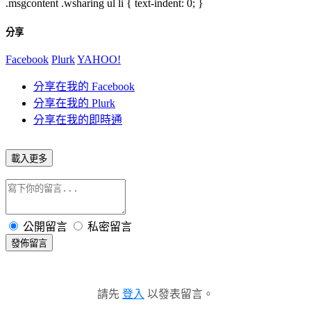
.msgcontent .wsharing ul li { text-indent: 0; }
分享
Facebook
Plurk
YAHOO!
分享在我的 Facebook
分享在我的 Plurk
分享在我的即時通
載入更多
公開留言
私密留言
發佈留言
請先
登入
以發表留言。