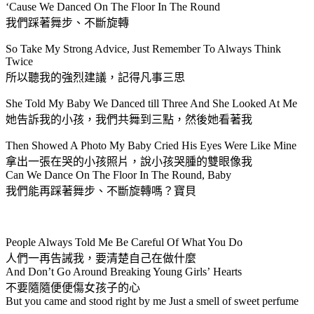
‘
Cause We Danced On The Floor In The Round
我們踩著舞步、不斷旋轉
So Take My Strong Advice, Just Remember To Always Think
Twice
所以聽我的強烈建議，記得凡事三思
She Told My Baby We Danced till Three And She Looked At Me
她告訴我的小孩，我們共舞到三點，然後她看著我
Then Showed A Photo My Baby Cried His Eyes Were Like Mine
拿出一張在哭的小孩照片，說小孩哭腫的雙眼像我
Can We Dance On The Floor In The Round, Baby
我們能再踩著舞步、不斷旋轉嗎？寶貝
People Always Told Me Be Careful Of What You Do
人們一再告誡我，要清楚自己在做什麼
And Don
’
t Go Around Breaking Young Girls
’
Hearts
不要隨隨便便傷女孩子的心
But you came and stood right by me Just a smell of sweet perfume