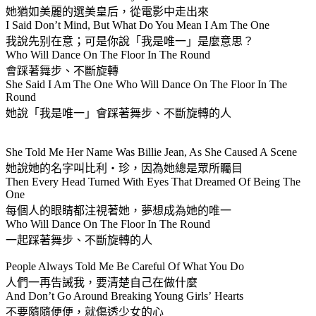
她猶如美麗的選美皇后，從電影中走出來
I Said Don
’
t Mind, But What Do You Mean I Am The One
我說先别在意；可是你說「我是唯一」是麼意思？
Who Will Dance On The Floor In The Round
會踩著舞步、不斷旋轉
She Said I Am The One Who Will Dance On The Floor In The
Round
她說「我是唯一」會踩著舞步、不斷旋轉的人
She Told Me Her Name Was Billie Jean, As She Caused A Scene
她說她的名字叫比利‧珍，因為她總是眾所矚目
Then Every Head Turned With Eyes That Dreamed Of Being The
One
每個人的眼睛都注視著她，夢想成為她的唯一
Who Will Dance On The Floor In The Round
一起踩著舞步、不斷旋轉的人
People Always Told Me Be Careful Of What You Do
人們一再告誡我，要清楚自己在做什麼
And Don
’
t Go Around Breaking Young Girls
’
Hearts
不要隨隨便便，就傷透少女的心