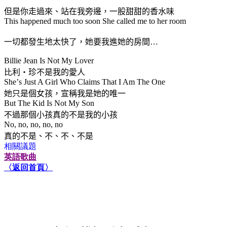
但是你走過來、站在我旁邊，一股甜甜的香水味
This happened much too soon She called me to her room
一切都發生地太快了，她要我進她的房間…
Billie Jean Is Not My Lover
比利‧珍不是我的愛人
She
’
s Just A Girl Who Claims That I Am The One
她只是個女孩，宣稱我是她的唯一
But The Kid Is Not My Son
不過那個小孩真的不是我的小孩
No, no, no, no, no
真的不是、不、不、不是
相關議題
英語歌曲
〈返回首頁〉