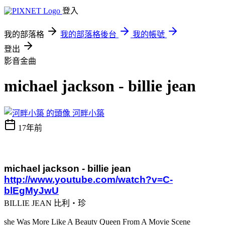
登入
我的部落格
我的部落格後台
我的帳號
登出
影音金曲
michael jackson - billie jean
河畔小築
17年前
michael jackson - billie jean
http://www.youtube.com/watch?v=C-
blEgMyJwU
BILLIE JEAN
比利‧珍
she Was More Like A Beauty Queen From A Movie Scene