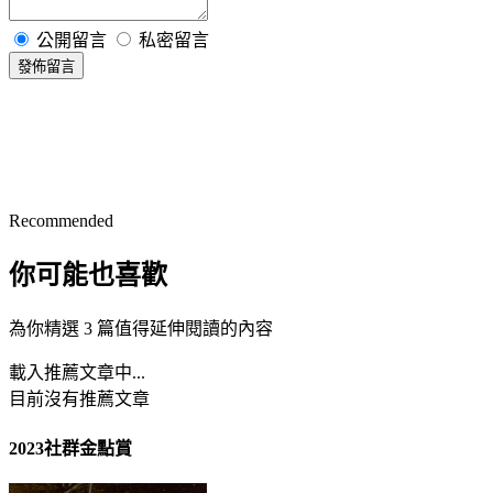
公開留言
私密留言
發佈留言
Recommended
你可能也喜歡
為你精選 3 篇值得延伸閱讀的內容
載入推薦文章中...
目前沒有推薦文章
2023社群金點賞