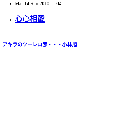
Mar
14
Sun
2010
11:04
心心相愛
アキラのツーレロ節・・・小林旭