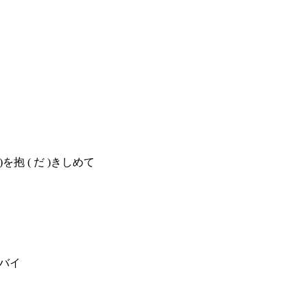
)
を抱
(
だ
)
きしめて
バイ