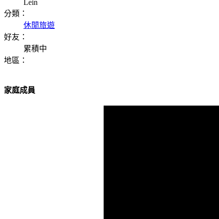
Lein
分類：
休閒旅遊
好友：
累積中
地區：
家庭成員