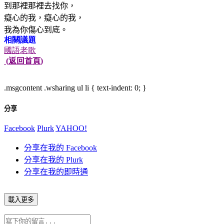
到那裡那裡去找你，
癡心的我，癡心的我，
我為你傷心到底。
相關議題
國語老歌
(
返回首頁
)
.msgcontent .wsharing ul li { text-indent: 0; }
分享
Facebook
Plurk
YAHOO!
分享在我的 Facebook
分享在我的 Plurk
分享在我的即時通
載入更多