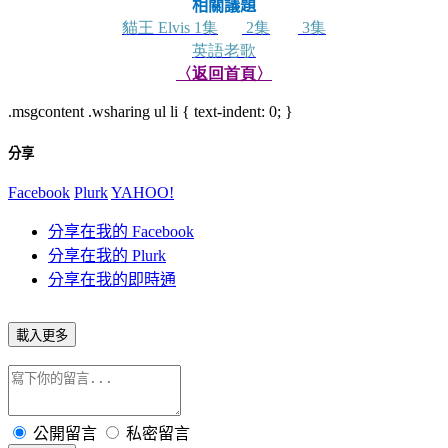
相關議題
貓王
集
集
集
Elvis 1
2
3
英語老歌
〈返回首頁〉
.msgcontent .wsharing ul li { text-indent: 0; }
分享
Facebook
Plurk
YAHOO!
分享在我的 Facebook
分享在我的 Plurk
分享在我的即時通
載入更多
公開留言
私密留言