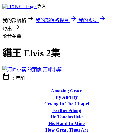
登入
我的部落格
我的部落格後台
我的帳號
登出
影音金曲
貓王 Elvis 2集
河畔小築
15年前
Amazing Grace
By And By
Crying In The Chapel
Farther Along
He Touched Me
His Hand In Mine
How Great Thou Art