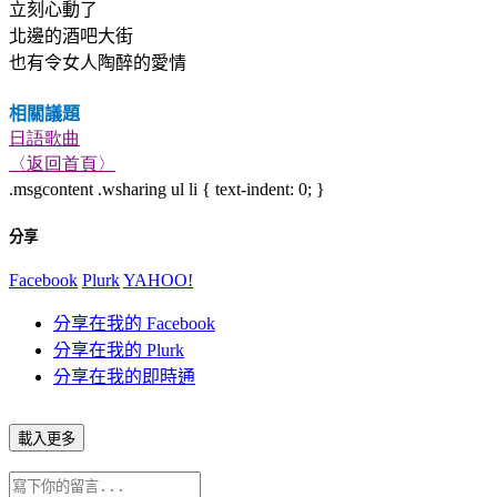
立刻心動了
北邊的酒吧大街
也有令女人陶醉的愛情
相關議題
日語歌曲
〈返回首頁〉
.msgcontent .wsharing ul li { text-indent: 0; }
分享
Facebook
Plurk
YAHOO!
分享在我的 Facebook
分享在我的 Plurk
分享在我的即時通
載入更多