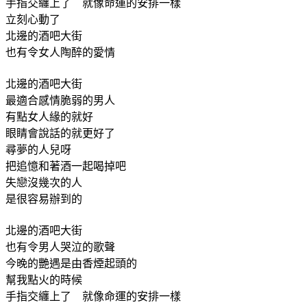
手指交纏上了 就像命運的安排一樣
立刻心動了
北邊的酒吧大街
也有令女人陶醉的愛情
北邊的酒吧大街
最適合感情脆弱的男人
有點女人緣的就好
眼睛會說話的就更好了
尋夢的人兒呀
把追憶和著酒一起喝掉吧
失戀沒幾次的人
是很容易辦到的
北邊的酒吧大街
也有令男人哭泣的歌聲
今晚的艷遇是由香煙起頭的
幫我點火的時候
手指交纏上了 就像命運的安排一樣