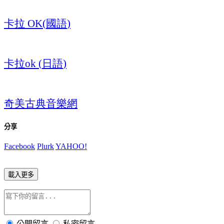
卡拉
國語
OK(
)
卡拉
日語
ok (
)
奇美古典音樂網
分享
Facebook
Plurk
YAHOO!
載入更多
公開留言
私密留言