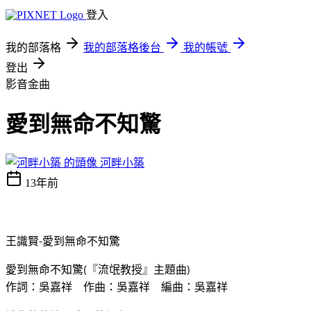
登入
我的部落格
我的部落格後台
我的帳號
登出
影音金曲
愛到無命不知驚
河畔小築
13年前
王識賢
愛到無命不知驚
-
愛到無命不知驚
『流氓教授』主題曲
(
)
作詞：吳嘉祥 作曲：吳嘉祥 編曲：吳嘉祥