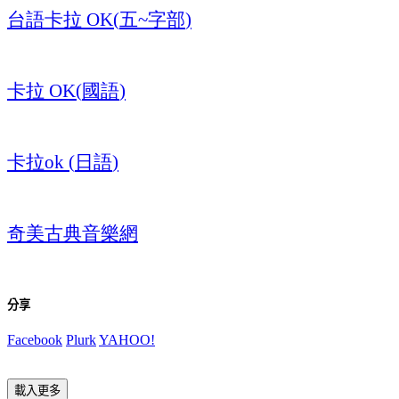
台語卡拉
五
字部
OK(
~
)
卡拉
國語
OK(
)
卡拉
日語
ok (
)
奇美古典音樂網
分享
Facebook
Plurk
YAHOO!
載入更多