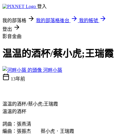
登入
我的部落格
我的部落格後台
我的帳號
登出
影音金曲
温温的酒杯/蔡小虎;王瑞霞
河畔小築
13年前
温温的酒杯
蔡小虎
王瑞霞
/
;
溫溫的酒杯
詞曲：張燕清
編曲：張振杰 蔡小虎．王瑞霞