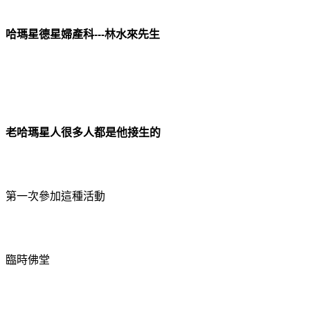
---
哈瑪星德星婦產科
林水來先生
老哈瑪星人很多人都是他接生的
第一次參加這種活動
臨時佛堂