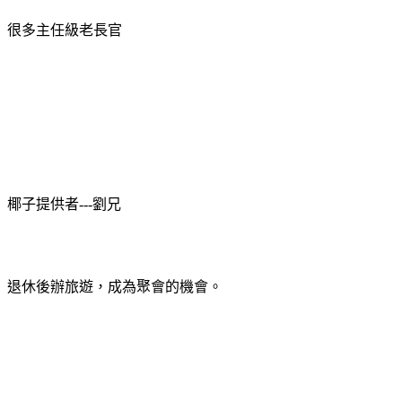
很多主任級老長官
椰子提供者
---
劉兄
退休後辦旅遊，成為聚會的機會。