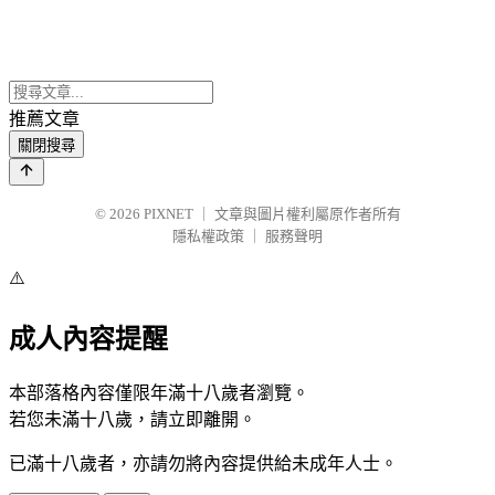
推薦文章
關閉搜尋
© 2026
PIXNET
｜
文章與圖片權利屬原作者所有
隱私權政策
｜
服務聲明
⚠️
成人內容提醒
本部落格內容僅限年滿十八歲者瀏覽。
若您未滿十八歲，請立即離開。
已滿十八歲者，亦請勿將內容提供給未成年人士。