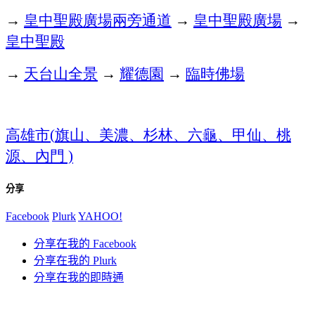
→
皇中聖殿廣場兩旁通道
→
皇中聖殿廣場
→
皇中聖殿
→
天台山全景
→
耀德園
→
臨時佛場
高雄市
旗山、美濃、杉林、六龜、甲仙、桃
(
源、內門
)
分享
Facebook
Plurk
YAHOO!
分享在我的 Facebook
分享在我的 Plurk
分享在我的即時通