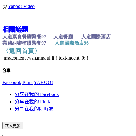
@
Yahoo! Video
相關議題
人道素食餐廳聚餐
97
人道餐廳
人道國際酒店
業務組審核股聚餐
97
人道國際酒店
96
〈返回
首
頁〉
.msgcontent .wsharing ul li { text-indent: 0; }
分享
Facebook
Plurk
YAHOO!
分享在我的 Facebook
分享在我的 Plurk
分享在我的即時通
載入更多