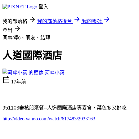
登入
我的部落格
我的部落格後台
我的帳號
登出
同事(學)、朋友、結拜
人道國際酒店
河畔小築
17年前
951103
審核股聚餐
--
人道國際酒店專素食，菜色多又好吃
http://video.yahoo.com/watch/617483/2933163