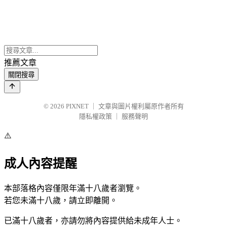
推薦文章
關閉搜尋
© 2026
PIXNET
｜
文章與圖片權利屬原作者所有
隱私權政策
｜
服務聲明
⚠️
成人內容提醒
本部落格內容僅限年滿十八歲者瀏覽。
若您未滿十八歲，請立即離開。
已滿十八歲者，亦請勿將內容提供給未成年人士。