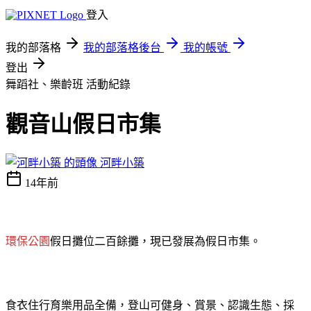
登入
我的部落格
我的部落格後台
我的帳號
登出
舞蹈社、樂齡班
活動紀錄
觀音山假日市集
河畔小築
14年前
環保公園
假日攤位二百餘攤，現已發展為假日市集。
食衣住行育樂用品全備，登山可健身、賞景、認識生態、採