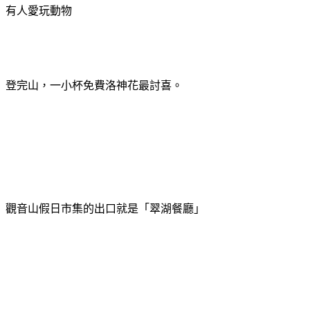
有人愛玩動物
登完山，一小杯免費洛神花最討喜。
觀音山假日市集的出口就是「翠湖餐廳」