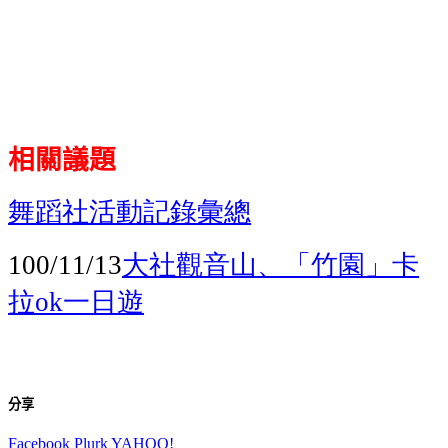
相關議題
舞蹈社活動記錄彙總
大社觀音山、「竹園」卡
100/11/13
拉
一日遊
ok
分享
Facebook
Plurk
YAHOO!