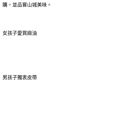
購，並品嘗山城美味。
女孩子愛買麻油
男孩子獨衷皮帶