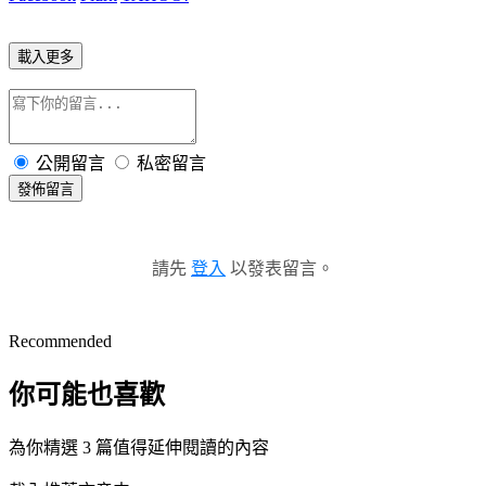
載入更多
公開留言
私密留言
發佈留言
請先
登入
以發表留言。
Recommended
你可能也喜歡
為你精選 3 篇值得延伸閱讀的內容