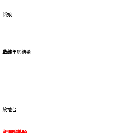
新娘
啟維
年底結婚
放禮台
相關議題