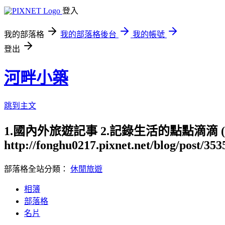
登入
我的部落格
我的部落格後台
我的帳號
登出
河畔小築
跳到主文
1.國內外旅遊記事 2.記錄生活的點點滴滴
http://fonghu0217.pixnet.net/blog/post/35
部落格全站分類：
休閒旅遊
相簿
部落格
名片