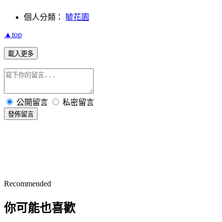
個人分類：
毓花園
▲top
載入更多
公開留言
私密留言
發佈留言
Recommended
你可能也喜歡