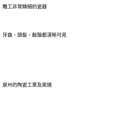
雕工非常精細的瓷器
牙齒、頭髮、鬍鬚都清晰可見
泉州的陶瓷工業及窯燒