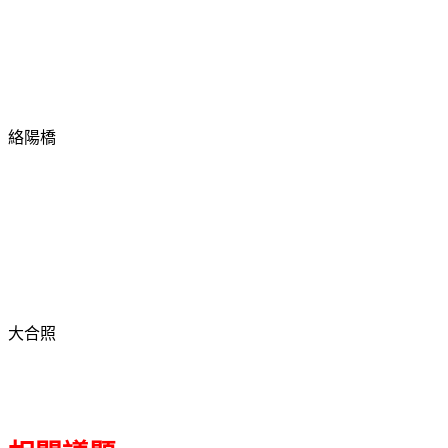
絡陽橋
大合照