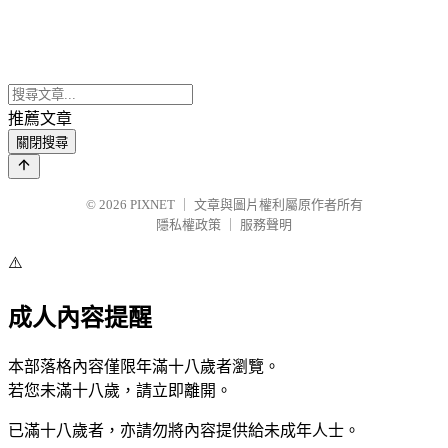
推薦文章
關閉搜尋
© 2026
PIXNET
｜
文章與圖片權利屬原作者所有
隱私權政策
｜
服務聲明
⚠️
成人內容提醒
本部落格內容僅限年滿十八歲者瀏覽。
若您未滿十八歲，請立即離開。
已滿十八歲者，亦請勿將內容提供給未成年人士。