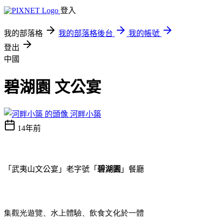
登入
我的部落格
我的部落格後台
我的帳號
登出
中國
碧湖園 文公宴
河畔小築
14年前
「武夷山文公宴」老字號「
碧湖園
」餐廳
集觀光遊覽、水上體驗、飲食文化於一體