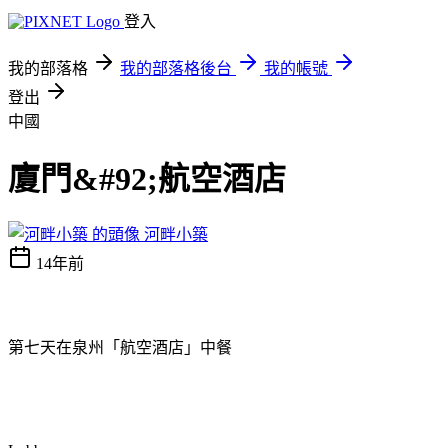
登入
我的部落格
我的部落格後台
我的帳號
登出
中國
廈門&#92;航空酒店
河畔小築
14年前
第七天在泉州「航空酒店」中餐