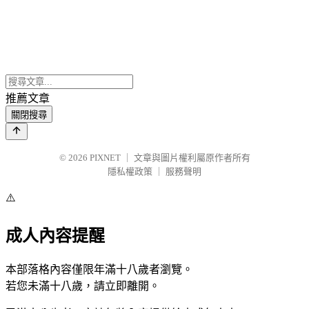
推薦文章
關閉搜尋
© 2026
PIXNET
｜
文章與圖片權利屬原作者所有
隱私權政策
｜
服務聲明
⚠️
成人內容提醒
本部落格內容僅限年滿十八歲者瀏覽。
若您未滿十八歲，請立即離開。