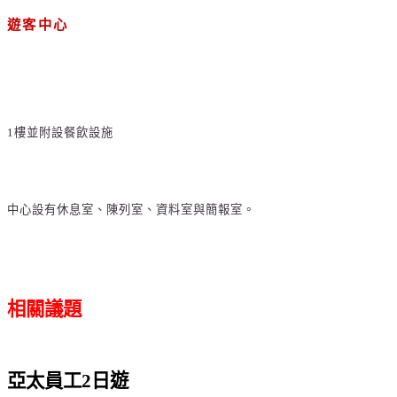
遊客中心
1
樓並附設餐飲設施
中心設有休息室、陳列室、資料室與簡報室。
相關議題
亞太員工
日遊
2