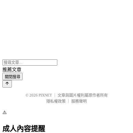
推薦文章
關閉搜尋
© 2026
PIXNET
｜
文章與圖片權利屬原作者所有
隱私權政策
｜
服務聲明
⚠️
成人內容提醒