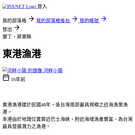
登入
我的部落格
我的部落格後台
我的帳號
登出
墾丁、屏東縣
東港漁港
河畔小築
16年前
東港漁港建於民國
48
年，係台灣南部最具規模之近海漁業漁
港。
本港由於地理位置靠近巴士海峽，附近海域漁產豐富，為台灣
最具發展潛力之漁港。