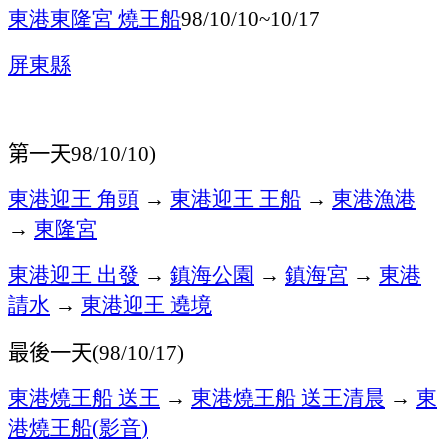
東港東隆宮
燒王船
98/10/10~10/17
屏東縣
第一天
98/10/10)
東港迎王
角頭
→
東港迎王
王船
→
東港漁港
→
東隆宮
東港迎王
出發
→
鎮海公園
→
鎮海宮
→
東港
請水
→
東港迎王
遶境
最後一天
(98/10/17)
東港燒王船
送王
→
東港燒王船
送王清晨
→
東
港燒王船
影音
(
)