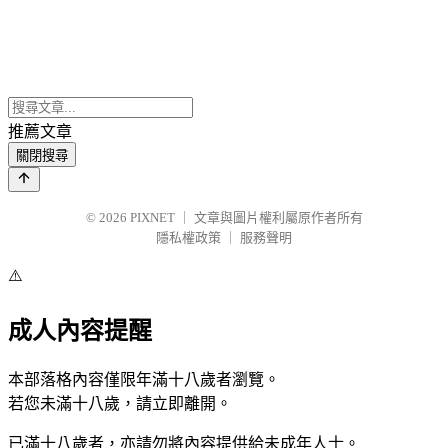
推薦文章
關閉搜尋
© 2026
PIXNET
｜
文章與圖片權利屬原作者所有
隱私權政策
｜
服務聲明
⚠️
成人內容提醒
本部落格內容僅限年滿十八歲者瀏覽。
若您未滿十八歲，請立即離開。
已滿十八歲者，亦請勿將內容提供給未成年人士。