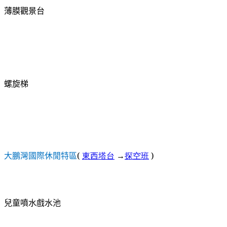
薄膜觀景台
螺旋梯
大鵬灣國際休閒特區
(
東西塔台
→
探空班
)
兒童噴水戲水池