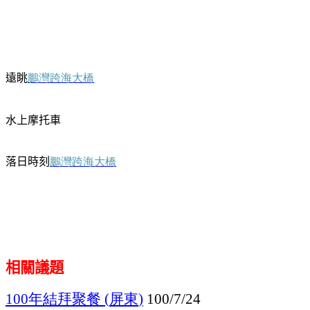
遠眺
鵬灣跨海大橋
水上摩托車
落日時刻
鵬灣跨海大橋
相關議題
年結拜聚餐
屏東
100
(
)
100/7/24