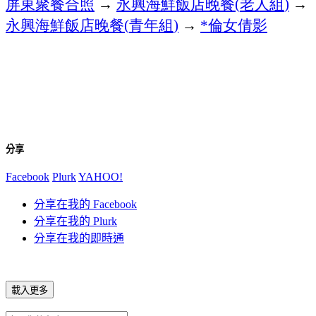
屏東聚餐合照
→
永興海鮮飯店晚餐
老人組
→
(
)
永興海鮮飯店晚餐
青年組
→
倫女倩影
(
)
*
分享
Facebook
Plurk
YAHOO!
分享在我的 Facebook
分享在我的 Plurk
分享在我的即時通
載入更多