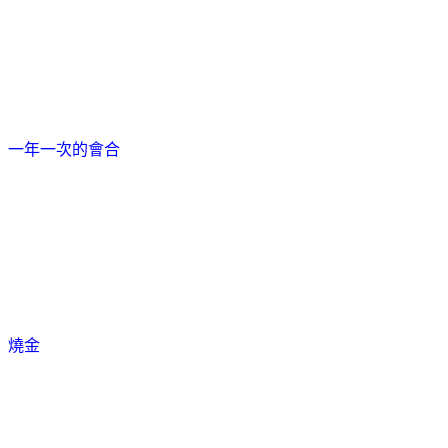
一年一次的會合
燒金