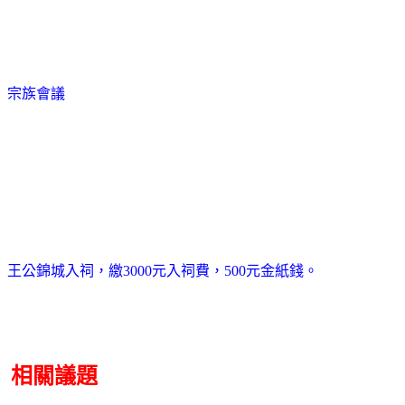
宗族會議
王公錦城入祠，繳3000元入祠費，500元金紙錢。
相關議題