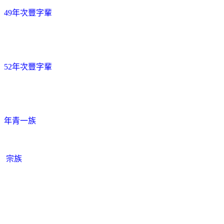
49年次豐字輩
52年次豐字輩
年青一族
宗族