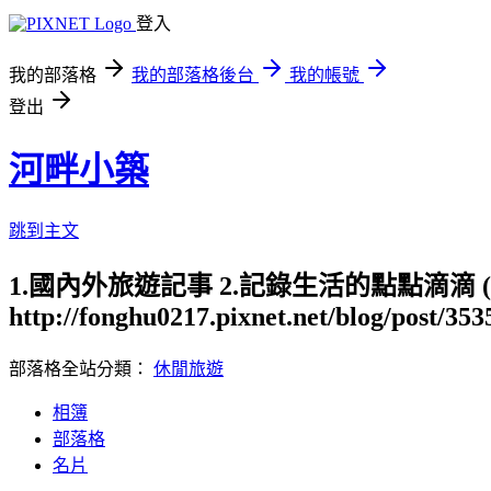
登入
我的部落格
我的部落格後台
我的帳號
登出
河畔小築
跳到主文
1.國內外旅遊記事 2.記錄生活的點點滴滴
http://fonghu0217.pixnet.net/blog/post/35
部落格全站分類：
休閒旅遊
相簿
部落格
名片