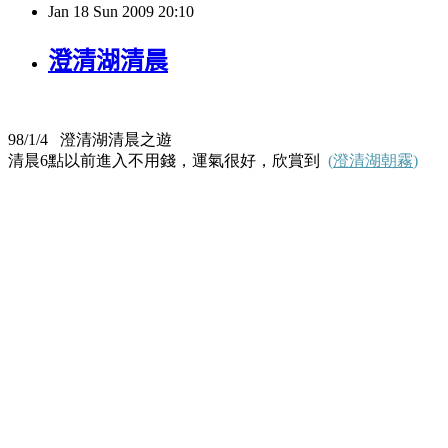
Jan
18
Sun
2009
20:10
澄清湖清晨
98/1/4
澄清湖清晨之遊
清晨
6
點以前進入不用錢，運氣很好，欣賞到
(
澄清湖朝霧
)