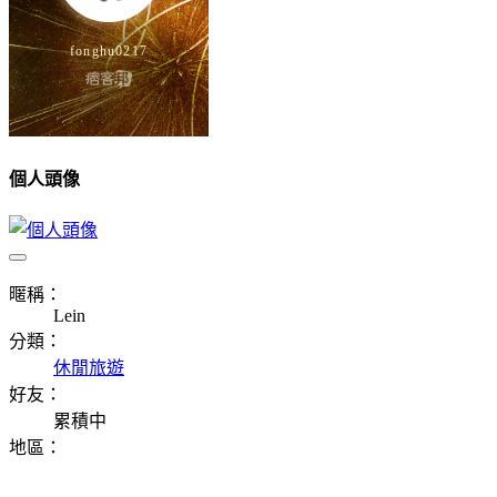
個人頭像
暱稱：
Lein
分類：
休閒旅遊
好友：
累積中
地區：