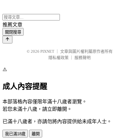
推薦文章
關閉搜尋
© 2026
PIXNET
｜
文章與圖片權利屬原作者所有
隱私權政策
｜
服務聲明
⚠️
成人內容提醒
本部落格內容僅限年滿十八歲者瀏覽。
若您未滿十八歲，請立即離開。
已滿十八歲者，亦請勿將內容提供給未成年人士。
我已滿18歲
離開