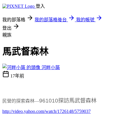
登入
我的部落格
我的部落格後台
我的帳號
登出
親族
馬武督森林
河畔小築
17年前
961010
探訪馬武督森林
民營的探索森林
----
http://video.yahoo.com/watch/1726148/5759037