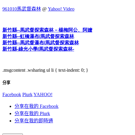
961010馬武督森林
@
Yahoo! Video
新竹縣
--
馬武督探索森林－楊梅阿公、阿嬤
新竹縣
--
虹橋瀑布
/
馬武督探索森林
新竹縣
--
馬武督瀑布
/
馬武督探索森林
新竹縣
-
綠光小學
/
馬武督探索森林
-
.msgcontent .wsharing ul li { text-indent: 0; }
分享
Facebook
Plurk
YAHOO!
分享在我的 Facebook
分享在我的 Plurk
分享在我的即時通