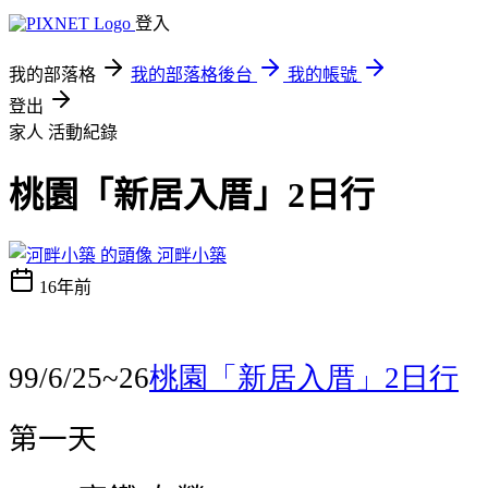
登入
我的部落格
我的部落格後台
我的帳號
登出
家人
活動紀錄
桃園「新居入厝」2日行
河畔小築
16年前
桃園「新居入厝」
日行
99/6/25~26
2
第一天