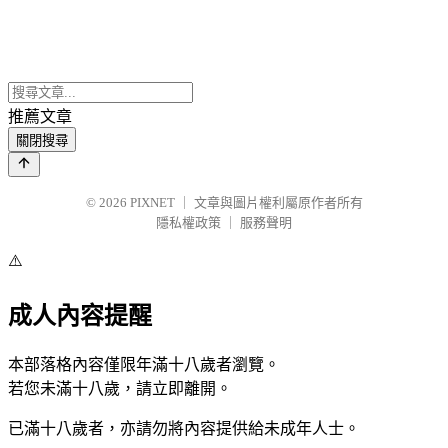
推薦文章
關閉搜尋
© 2026
PIXNET
｜
文章與圖片權利屬原作者所有
隱私權政策
｜
服務聲明
⚠️
成人內容提醒
本部落格內容僅限年滿十八歲者瀏覽。
若您未滿十八歲，請立即離開。
已滿十八歲者，亦請勿將內容提供給未成年人士。