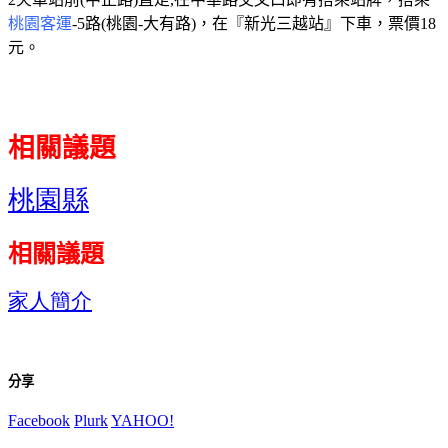
桃園客運
-5
路
(
桃園
-
大有路
)
，在『新光三越站』下車，票價
18
元。
相關議題
桃園縣
相關議題
家人簡介
分享
Facebook
Plurk
YAHOO!