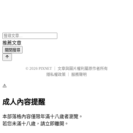
推薦文章
關閉搜尋
© 2026
PIXNET
｜
文章與圖片權利屬原作者所有
隱私權政策
｜
服務聲明
⚠️
成人內容提醒
本部落格內容僅限年滿十八歲者瀏覽。
若您未滿十八歲，請立即離開。