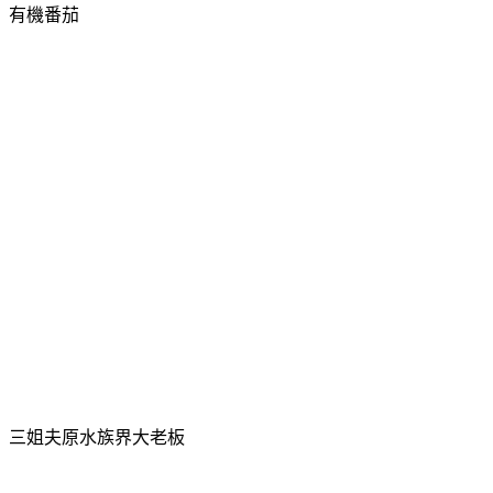
有機番茄
三姐夫
原水族界大老板