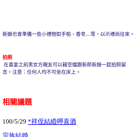
等，以示禮尚往來。
新娘也會準備一些小禮物如手帕、香皂
....
拍照
在喜宴之前男女方親友可以藉空檔跟新郎新娘一起拍照留
念。
注意：任何人均不可坐在床上。
相關議題
祥侄結緍呷喜酒
100/5/29
*
宗族結婚