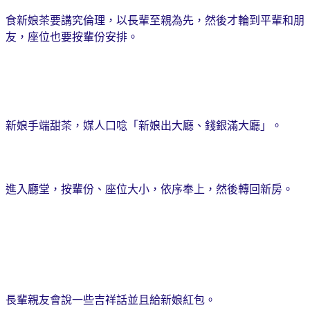
食新娘茶要講究倫理，以長輩至親為先，然後才輪到平輩和朋
友，座位也要按輩份安排。
新娘手端甜茶，媒人口唸「新娘出大廳、錢銀滿大廳」。
進入廳堂，按輩份、座位大小，依序奉上，然後轉回新房。
長輩親友會說一些吉祥話並且給新娘紅包
。