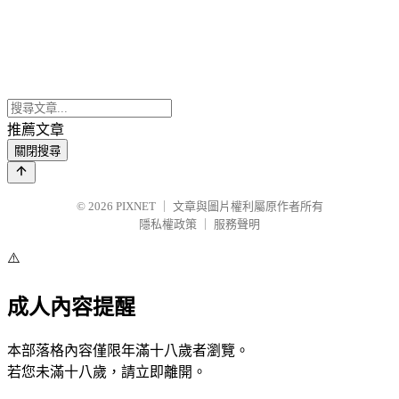
推薦文章
關閉搜尋
© 2026
PIXNET
｜
文章與圖片權利屬原作者所有
隱私權政策
｜
服務聲明
⚠️
成人內容提醒
本部落格內容僅限年滿十八歲者瀏覽。
若您未滿十八歲，請立即離開。