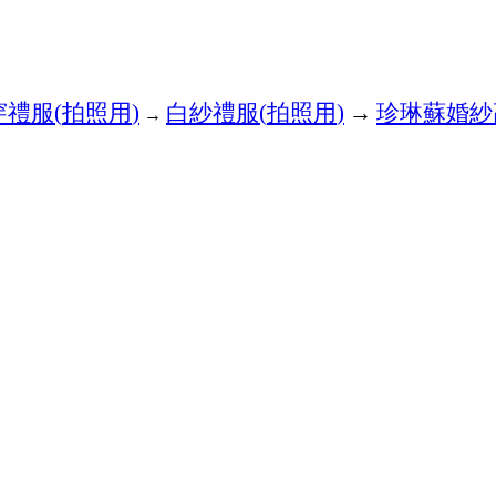
穿禮服
拍照用
白紗禮服
拍照用
→
珍琳蘇婚紗
(
)
(
)
→