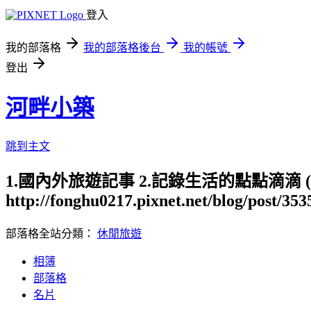
登入
我的部落格
我的部落格後台
我的帳號
登出
河畔小築
跳到主文
1.國內外旅遊記事 2.記錄生活的點點滴滴
http://fonghu0217.pixnet.net/blog/post/35
部落格全站分類：
休閒旅遊
相簿
部落格
名片