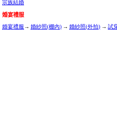
宗族結婚
婚宴禮服
婚宴禮服
→
婚紗照
棚內
→
婚紗照
外拍
→
試
(
)
(
)