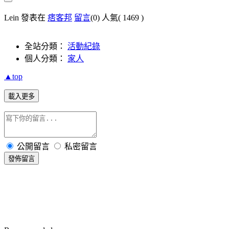
Lein 發表在
痞客邦
留言
(0)
人氣(
1469
)
全站分類：
活動紀錄
個人分類：
家人
▲top
載入更多
公開留言
私密留言
發佈留言