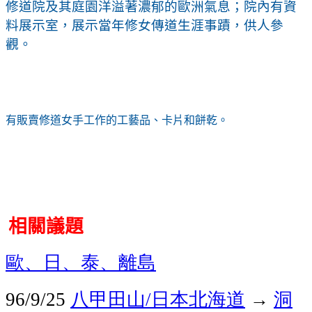
修道院及其庭園洋溢著濃郁的歐洲氣息；院內有資
料展示室，展示當年修女傳道生涯事蹟，供人參
觀。
有販賣修道女手工作的工藝品、卡片和餅乾。
相關議題
歐、日、泰、離島
八甲田山
日本北海道
→
洞
96/9/25
/