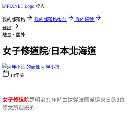
登入
我的部落格
我的部落格後台
我的帳號
登出
離島、國外
女子修道院/日本北海道
河畔小築
18年前
女子修道院
是明治31年時由遠從法國派遣來日的8位
修女所創設的。