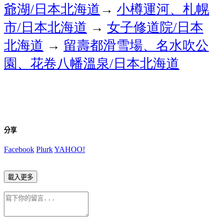
爺湖
日本北海道
→
小樽運河、札幌
/
市
日本北海道
→
女子修道院
日本
/
/
北海道
→
留壽都滑雪場、名水吹公
園、花卷八幡溫泉
日本北海道
/
分享
Facebook
Plurk
YAHOO!
載入更多