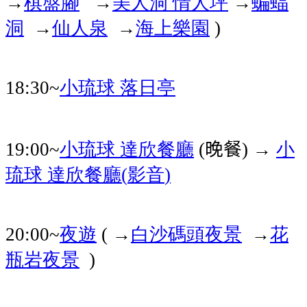
棋盤腳
美人洞
情人坪
蝙蝠
→
→
→
洞
仙人泉
海上樂園
→
→
)
小琉球
落日亭
18:30~
小琉球
達欣餐廳
晚餐
→
小
19:00~
(
)
琉球
達欣餐廳
影音
(
)
夜遊
白沙碼頭夜景
花
20:00~
( →
→
瓶岩夜景
)