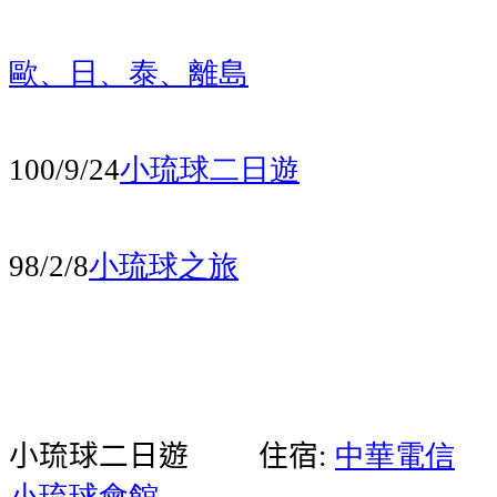
歐、日、泰、離島
小琉球
二日遊
100/9/24
小琉球之旅
98/2/8
小琉球
二日遊
住宿
中華電信
:
小琉球會館