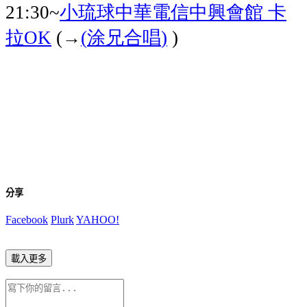
小琉球中華電信中興會館
卡
21:30~
拉
涂兄合唱
OK
(→
(
)
)
分享
Facebook
Plurk
YAHOO!
載入更多