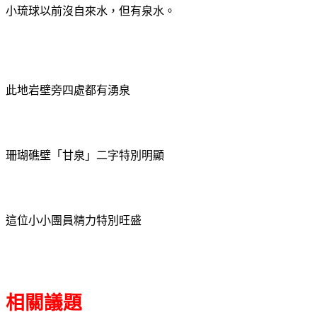
小琉球以前沒自來水，但有泉水。
此地岩壁旁四處都有湧泉
珊瑚礁壁「甘泉」二字特別明顯
這位小小團員精力特別旺盛
相關議題