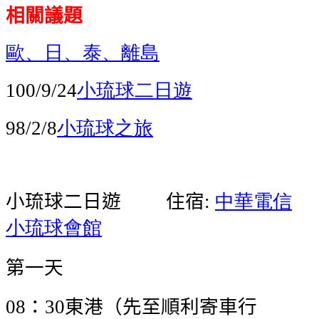
相關議題
歐、日、泰、離島
小琉球
二日遊
100/9/24
小琉球之旅
98/2/8
小琉球
二日遊
住宿
中華電信
:
小琉球會館
第一天
：
東港（先至順利寄車行
08
30