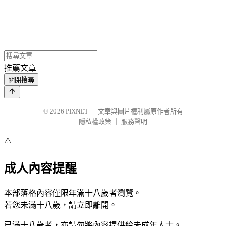
推薦文章
關閉搜尋
© 2026
PIXNET
｜
文章與圖片權利屬原作者所有
隱私權政策
｜
服務聲明
⚠️
成人內容提醒
本部落格內容僅限年滿十八歲者瀏覽。
若您未滿十八歲，請立即離開。
已滿十八歲者，亦請勿將內容提供給未成年人士。