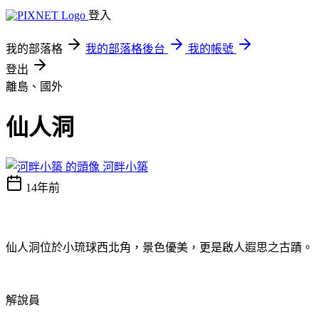
登入
我的部落格
我的部落格後台
我的帳號
登出
離島、國外
仙人洞
河畔小築
14年前
仙人洞位於小琉球西北角，景色優美，更是啟人遐思之古蹟。
解說員