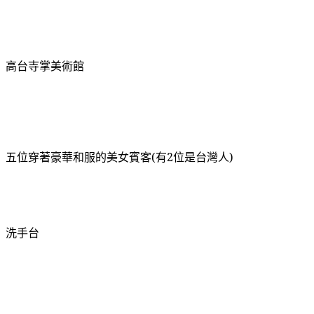
高台寺
掌美術館
五位穿著豪華和服的美女賓客(有2位是台灣人)
洗手台