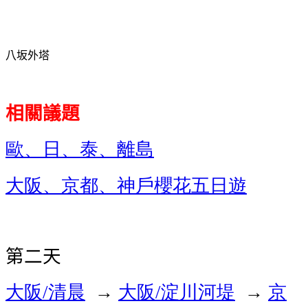
八坂外塔
相關議題
歐、日、泰、離島
大阪、京都、神戶櫻花五日遊
第二天
大阪
清晨
大阪
淀川河堤
京
/
→
/
→