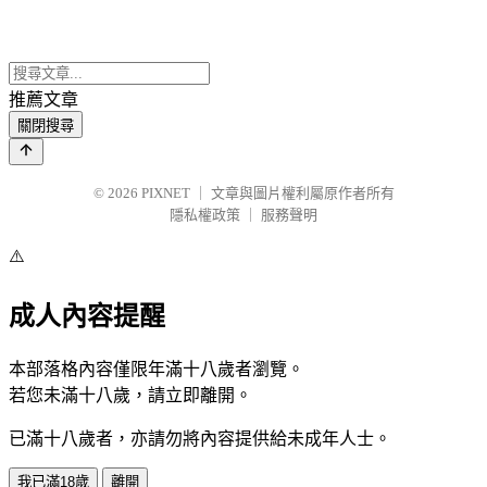
推薦文章
關閉搜尋
© 2026
PIXNET
｜
文章與圖片權利屬原作者所有
隱私權政策
｜
服務聲明
⚠️
成人內容提醒
本部落格內容僅限年滿十八歲者瀏覽。
若您未滿十八歲，請立即離開。
已滿十八歲者，亦請勿將內容提供給未成年人士。
我已滿18歲
離開