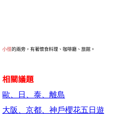
小徑
的兩旁，有著懷食料理、咖啡廳、旅館。
相關議題
歐、日、泰、離島
大阪、京都、神戶櫻花五日遊