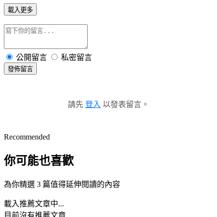
載入更多
公開留言
私密留言
發佈留言
請先
登入
以發表留言。
Recommended
你可能也喜歡
為你精選 3 篇值得延伸閱讀的內容
載入推薦文章中...
目前沒有推薦文章