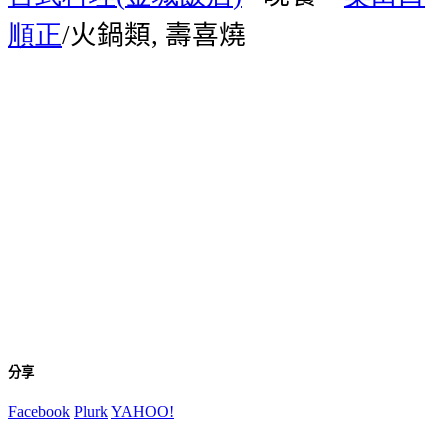
順正
火鍋類
壽喜燒
/
,
分享
Facebook
Plurk
YAHOO!