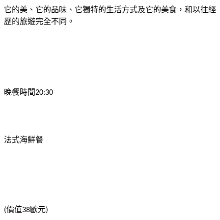
它的美、它的品味、它獨特的生活方式及它的美食，和以往經
歷的旅遊完全不同。
晚餐時間
20:30
法式海鮮餐
價值
歐元
(
38
)