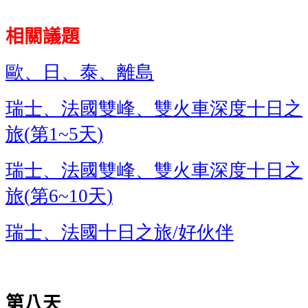
相關議題
歐、日、泰、離島
瑞士、法國雙峰、雙火車深度十日之
旅
第
天
(
1~5
)
瑞士、法國雙峰、雙火車深度十日之
旅
第
天
(
6~10
)
瑞士、法國十日之旅
好伙伴
/
第八天