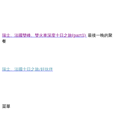
瑞
士、法國雙峰、雙火車深度十日之旅
(part1)
最後一晚的聚
餐
瑞士、法國十日之旅
好伙伴
/
菜單