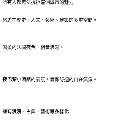
所有人都無法抗拒這個城市的魅力
悠遊在歷史、人文、藝術、建築的多重空間。
溫柔的法國夜色，相當浪漫。
夜巴黎
小酒館的氣氛
，
慵懶舒適的自在氣氛。
擁有
浪漫
、古典、藝術等多樣化