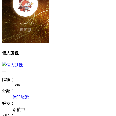
個人頭像
暱稱：
Lein
分類：
休閒旅遊
好友：
累積中
地區：