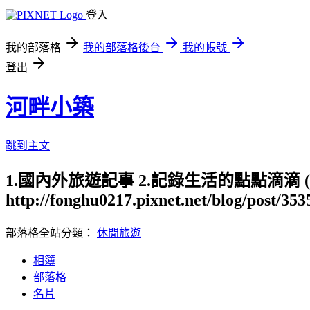
登入
我的部落格
我的部落格後台
我的帳號
登出
河畔小築
跳到主文
1.國內外旅遊記事 2.記錄生活的點點滴滴
http://fonghu0217.pixnet.net/blog/post/35
部落格全站分類：
休閒旅遊
相簿
部落格
名片