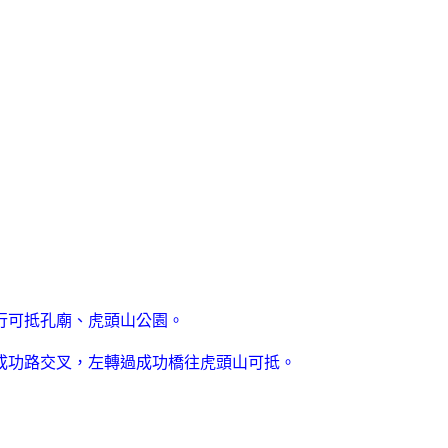
行可抵孔廟、虎頭山公園。
成功路交叉，左轉過成功橋往虎頭山可抵。