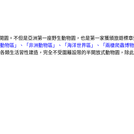
開園。不但是亞洲第一座野生動物園，也是第一家獲頒旅遊標章
動物區」、「非洲動物區」、「海洋世界區」、「兩棲爬蟲博
各類生活習性建造，完全不受圍籬設限的半開放式動物園，除此