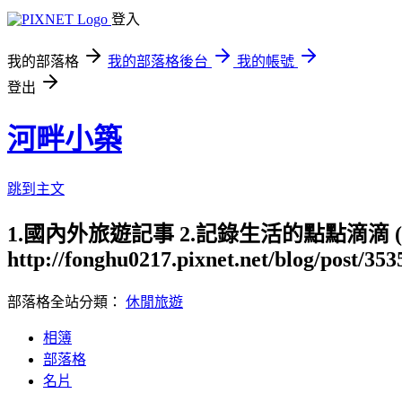
登入
我的部落格
我的部落格後台
我的帳號
登出
河畔小築
跳到主文
1.國內外旅遊記事 2.記錄生活的點點滴滴
http://fonghu0217.pixnet.net/blog/post/35
部落格全站分類：
休閒旅遊
相簿
部落格
名片