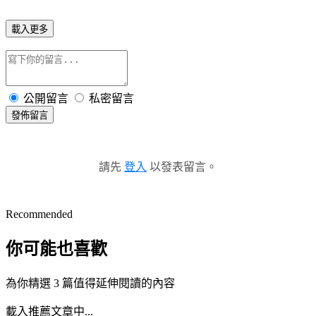
載入更多
公開留言
私密留言
發佈留言
請先
登入
以發表留言。
Recommended
你可能也喜歡
為你精選 3 篇值得延伸閱讀的內容
載入推薦文章中...