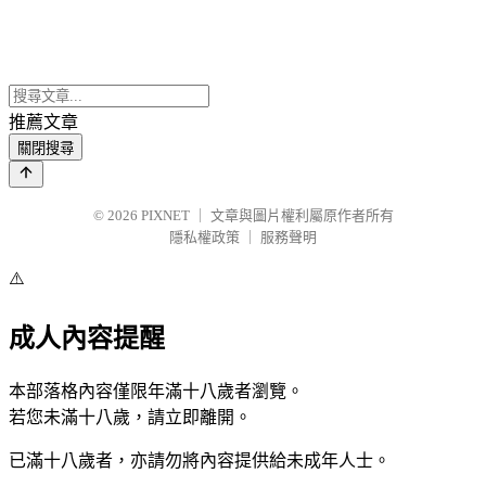
推薦文章
關閉搜尋
© 2026
PIXNET
｜
文章與圖片權利屬原作者所有
隱私權政策
｜
服務聲明
⚠️
成人內容提醒
本部落格內容僅限年滿十八歲者瀏覽。
若您未滿十八歲，請立即離開。
已滿十八歲者，亦請勿將內容提供給未成年人士。