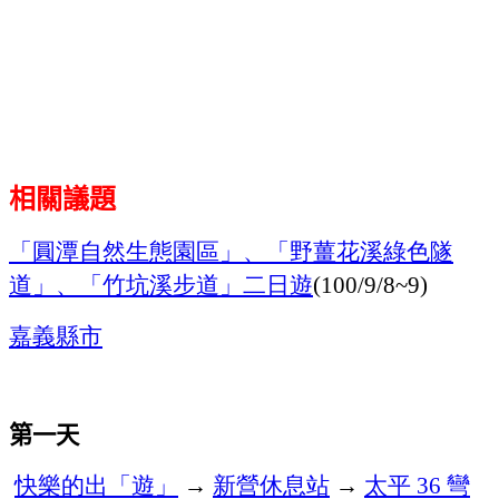
相關議題
「圓潭自然生態園區」、「野薑花溪綠色隧
道」、「竹坑溪步道」二日遊
(100/9/8~9)
嘉義縣市
第一天
快樂的出「遊」
新營休息站
太平
彎
→
→
36