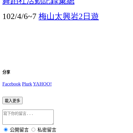
舞蹈社活動記錄彙總
梅山太興岩
日遊
102/4/6~7
2
分享
Facebook
Plurk
YAHOO!
載入更多
公開留言
私密留言