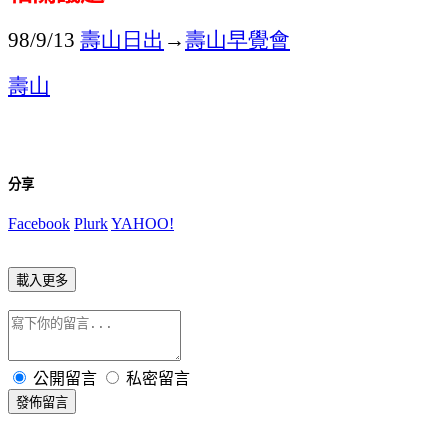
壽山日出
→
壽山
早覺會
98/9/13
壽山
分享
Facebook
Plurk
YAHOO!
載入更多
公開留言
私密留言
發佈留言