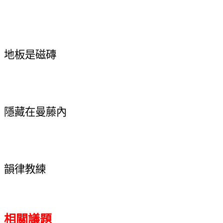
地板是磁磚
隱藏在曼藤內
韻律教練
相關議題