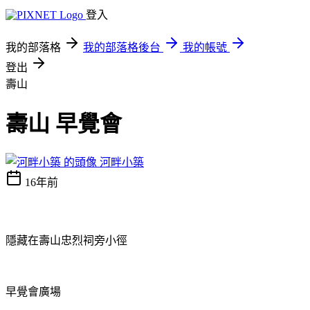
登入
我的部落格
我的部落格後台
我的帳號
登出
壽山
壽山 早覺會
河畔小築
16年前
隱藏在壽山忠烈祠旁小徑
早覺會廣場