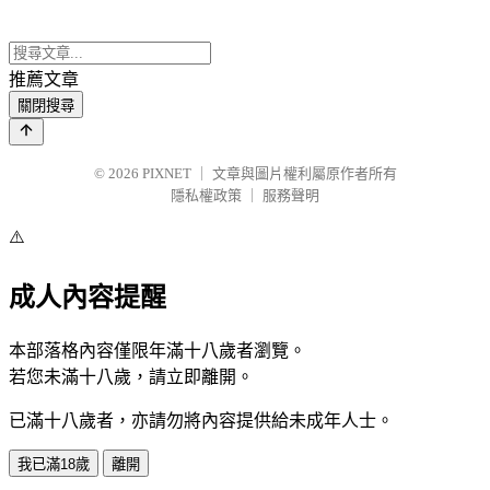
推薦文章
關閉搜尋
© 2026
PIXNET
｜
文章與圖片權利屬原作者所有
隱私權政策
｜
服務聲明
⚠️
成人內容提醒
本部落格內容僅限年滿十八歲者瀏覽。
若您未滿十八歲，請立即離開。
已滿十八歲者，亦請勿將內容提供給未成年人士。
我已滿18歲
離開