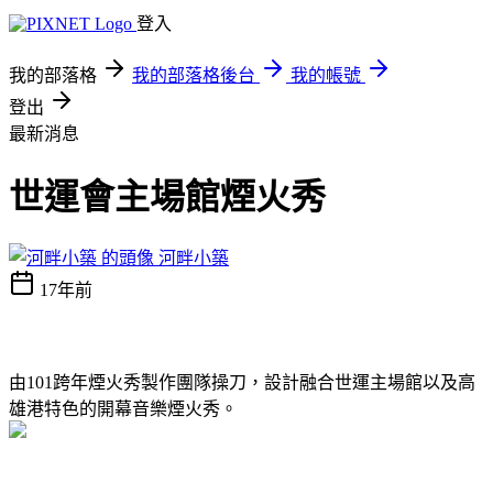
登入
我的部落格
我的部落格後台
我的帳號
登出
最新消息
世運會主場館煙火秀
河畔小築
17年前
由
101
跨年煙火秀製作團隊操刀，設計融合世運主場館以及高
雄港特色的開幕音樂煙火秀。