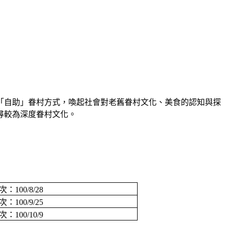
「自助」眷村方式，喚起社會對老舊眷村文化、美食的認知與探
尋較為深度眷村文化。
次：
100/8/28
次：
100/9/25
次：
100/10/9