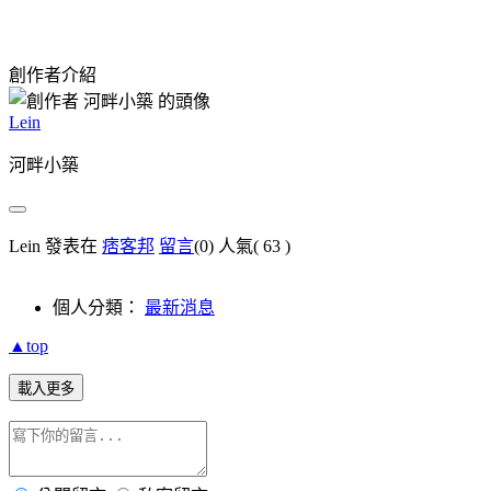
創作者介紹
Lein
河畔小築
Lein 發表在
痞客邦
留言
(0)
人氣(
63
)
個人分類：
最新消息
▲top
載入更多