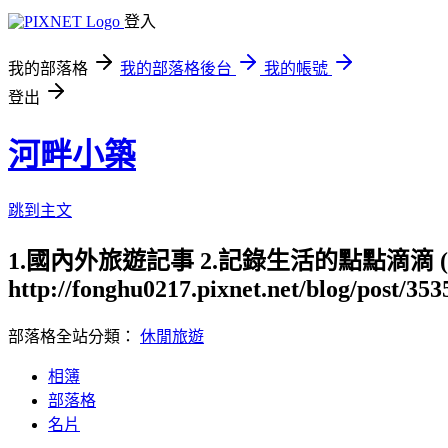
登入
我的部落格
我的部落格後台
我的帳號
登出
河畔小築
跳到主文
1.國內外旅遊記事 2.記錄生活的點點滴滴
http://fonghu0217.pixnet.net/blog/post/35
部落格全站分類：
休閒旅遊
相簿
部落格
名片