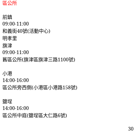
區公所
前鎮
09:00-11:00
和義街
40
號
(
活動中心
)
明孝里
旗津
09:00-11:00
舊區公所
(
旗津區旗津三路
1100
號
)
小港
14:00-16:00
區公所旁西側
(
小港區小港路
158
號
)
鹽埕
14:00-16:00
區公所中庭
(
鹽埕區大仁路
6
號
)
30