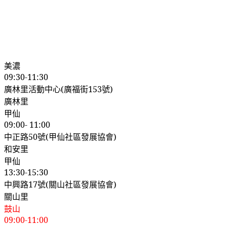
美濃
09:30-11:30
廣林里活動中心
(
廣福街
153
號
)
廣林里
甲仙
09:00- 11:00
中正路
50
號
(
甲仙社區發展協會
)
和安里
甲仙
13:30-15:30
中興路
17
號
(
關山社區發展協會
)
關山里
鼓山
09:00-11:00