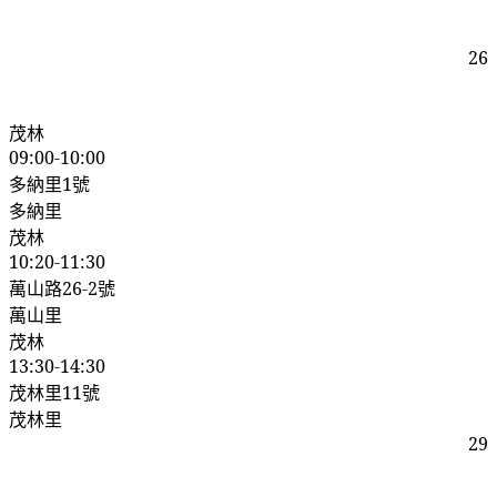
26
茂林
09:00-10:00
多納里
1
號
多納里
茂林
10:20-11:30
萬山路
26-2
號
萬山里
茂林
13:30-14:30
茂林里
11
號
茂林里
29