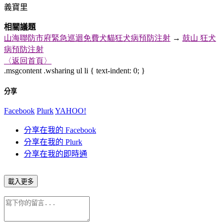
義寶里
相關議題
山海聯防市府緊急巡迴免費犬貓狂犬病預防注射
→
鼓山
狂犬
病預防注射
〈返回首頁〉
.msgcontent .wsharing ul li { text-indent: 0; }
分享
Facebook
Plurk
YAHOO!
分享在我的 Facebook
分享在我的 Plurk
分享在我的即時通
載入更多