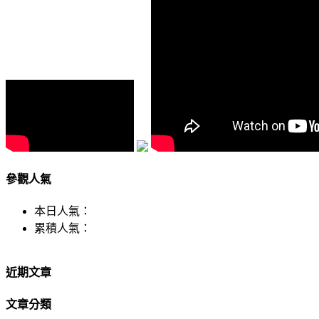
參觀人氣
本日人氣：
累積人氣：
近期文章
文章分類