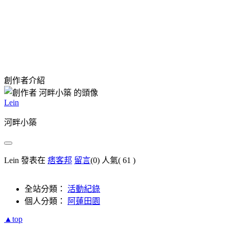
創作者介紹
Lein
河畔小築
Lein 發表在
痞客邦
留言
(0)
人氣(
61
)
全站分類：
活動紀錄
個人分類：
阿蓮田園
▲top