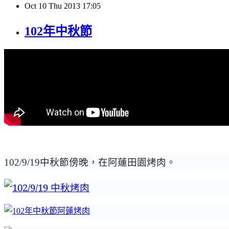
Oct
10
Thu
2013
17:05
102年中秋節
中秋節傍晚
，在阿蓮田園烤肉。
102/9/19