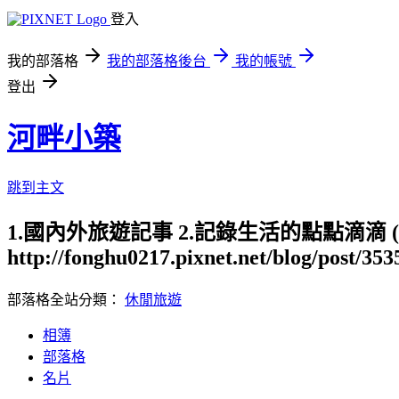
登入
我的部落格
我的部落格後台
我的帳號
登出
河畔小築
跳到主文
1.國內外旅遊記事 2.記錄生活的點點滴滴
http://fonghu0217.pixnet.net/blog/post/35
部落格全站分類：
休閒旅遊
相簿
部落格
名片