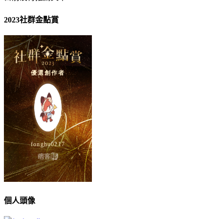
2023社群金點賞
個人頭像