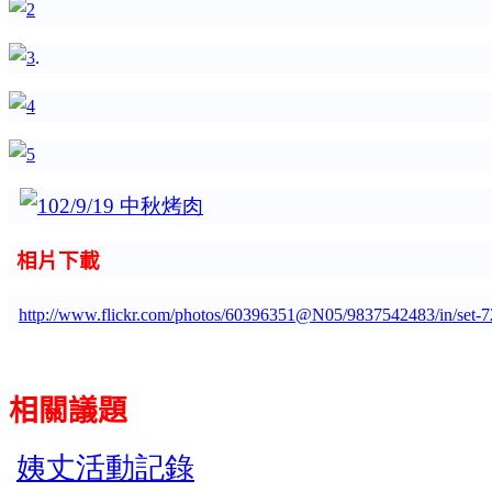
.
相片下載
http://www.flickr.com/photos/60396351@N05/9837542483/in/set
相關議題
姨丈活動記錄