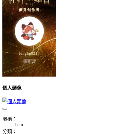
個人頭像
暱稱：
Lein
分類：