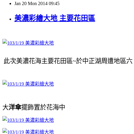
Jan
20
Mon
2014
09:45
美濃彩繪大地 主要花田區
此次美濃花海主要花田區
於中正湖周遭地區六
~
大
洋傘
擺飾置於花海中