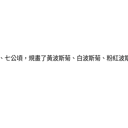
、七公頃，規畫了黃波斯菊、白波斯菊、粉紅波