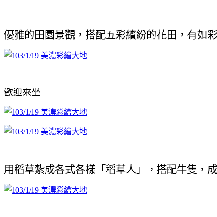
優雅的田園景觀，搭配五彩繽紛的花田，有如
歡迎來坐
用稻草紮成各式各樣「稻草人」，搭配牛隻，