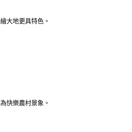
彩繪大地更具特色。
成為快樂農村景象。