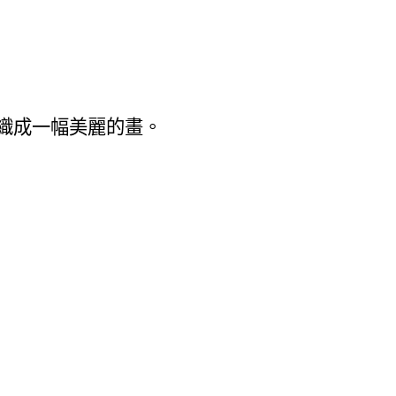
織成一幅美麗的畫。