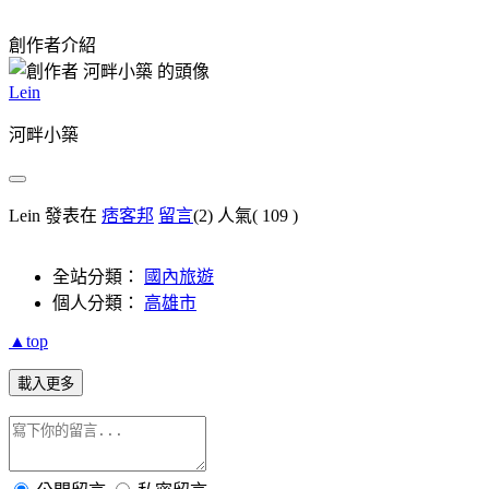
創作者介紹
Lein
河畔小築
Lein 發表在
痞客邦
留言
(2)
人氣(
109
)
全站分類：
國內旅遊
個人分類：
高雄市
▲top
載入更多