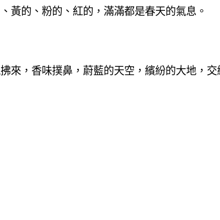
的、黃的、粉的、紅的，滿滿都是春天的氣息
。
風拂來，香味撲鼻，蔚藍的天空，繽紛的大地，交