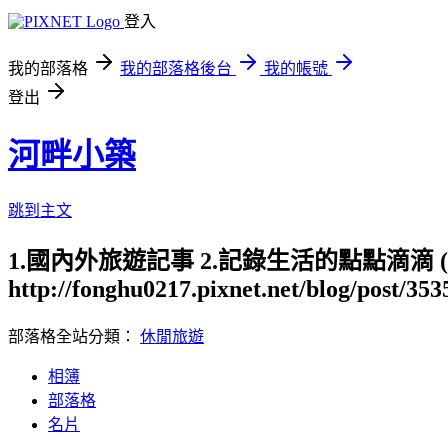
登入
我的部落格
我的部落格後台
我的帳號
登出
河畔小築
跳到主文
1.國內外旅遊記事 2.記錄生活的點點滴滴
http://fonghu0217.pixnet.net/blog/post/35
部落格全站分類：
休閒旅遊
相簿
部落格
名片