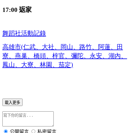
返家
17:00
舞蹈社活動記錄
高雄市
仁武、大社、岡山、路竹、阿蓮、田
(
寮、燕巢、橋頭、梓官、彌陀、永安、湖內、
鳳山、大寮、林園、茄定
)
載入更多
公開留言
私密留言