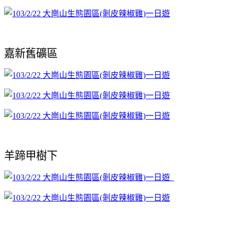
嘉新舊礦區
羊蹄甲樹下