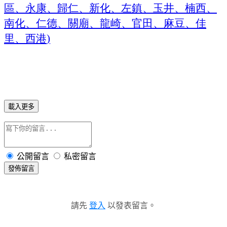
區、永康、歸仁、新化、左鎮、玉井、楠西、
南化、仁德、關廟、龍崎、官田、麻豆、佳
里、西港
)
載入更多
公開留言
私密留言
發佈留言
請先
登入
以發表留言。