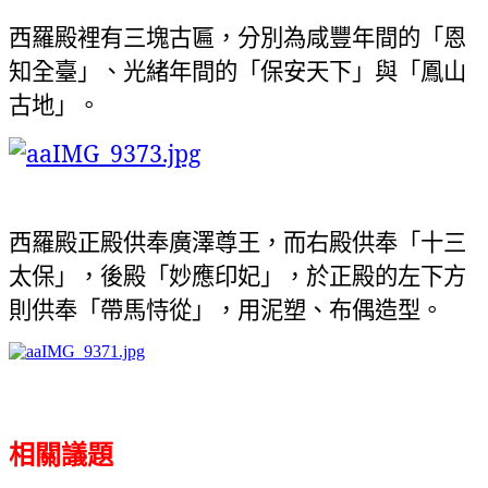
西羅殿裡有三塊古匾，分別為咸豐年間的「恩
知全臺」、光緒年間的「保安天下」與「鳳山
古地」。
西羅殿正殿供奉廣澤尊王，而右殿供奉「十三
太保」，後殿「妙應印妃」，於正殿的左下方
則供奉「帶馬恃從」，用泥塑、布偶造型。
相關議題